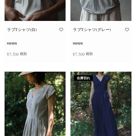
ン
ン
が
が
あ
あ
り
り
ま
ま
す。
す。
オ
オ
ラブTシャツ(白)
ラブTシャツ(グレー)
プ
プ
シ
シ
ョ
ョ
HiHiHi
HiHiHi
ン
ン
は
は
¥
7,500
¥
7,500
税別
税別
商
商
品
品
ペ
ペ
こ
こ
ー
ー
オプションを選択
オプションを選択
の
の
ジ
ジ
商
商
か
か
在庫切れ
品
品
ら
ら
に
に
選
選
は
は
択
択
複
複
で
で
数
数
き
き
の
の
ま
ま
バ
バ
す
す
リ
リ
エ
エ
ー
ー
シ
シ
ョ
ョ
ン
ン
が
が