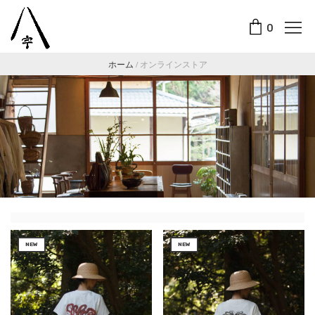
0
ホーム
/
オンラインストア
NEW
NEW