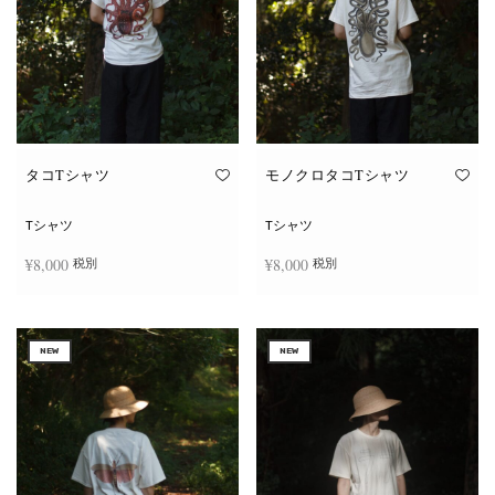
タコTシャツ
モノクロタコTシャツ
Tシャツ
Tシャツ
¥
8,000
¥
8,000
税別
税別
こ
こ
オプションを選択
オプションを選択
の
の
商
商
NEW
NEW
品
品
に
に
は
は
複
複
数
数
の
の
バ
バ
リ
リ
エ
エ