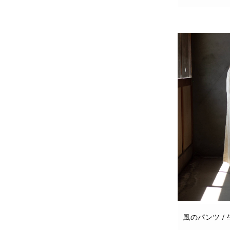
お買い物カゴに
風のパンツ /