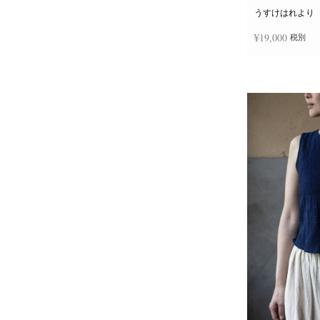
うすけはれより
¥
19,000
税別
お買い物カゴに