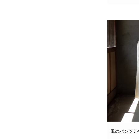
お買い物カゴに
風のパンツ /