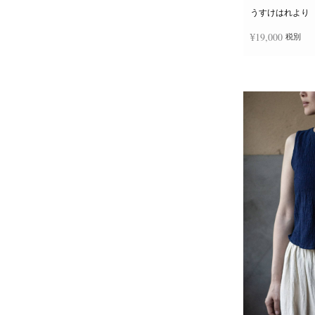
うすけはれより
¥
19,000
税別
お買い物カゴに