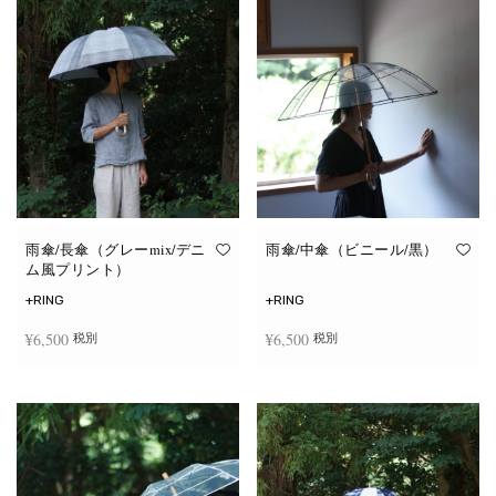
雨傘/長傘（グレーmix/デニ
雨傘/中傘（ビニール/黒）
ム風プリント）
+RING
+RING
¥
6,500
¥
6,500
税別
税別
お買い物カゴに追加
お買い物カゴに追加