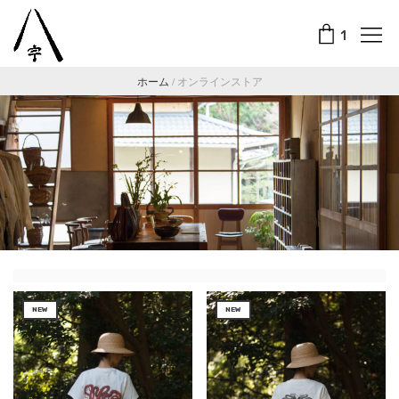
1
ホーム
/
オンラインストア
NEW
NEW