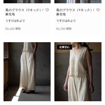
風のブラウス（Uネック）/
風のブラウス（Vネック）/
麻生地
麻生地
うすけはれより
うすけはれより
¥
8,600
¥
6,500
税別
税別
こ
こ
オプションを選択
オプションを選択
の
の
商
商
在庫切れ
品
品
に
に
は
は
複
複
数
数
の
の
バ
バ
リ
リ
エ
エ
ー
ー
シ
シ
ョ
ョ
ン
ン
が
が
あ
あ
り
り
ま
ま
す。
す。