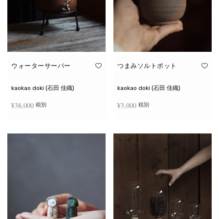
ウォーターサーバー
つまみソルトポット
kaokao doki (石田 佳織)
kaokao doki (石田 佳織)
¥
38,000
¥
3,000
税別
税別
お買い物カゴに追加
続きを読む