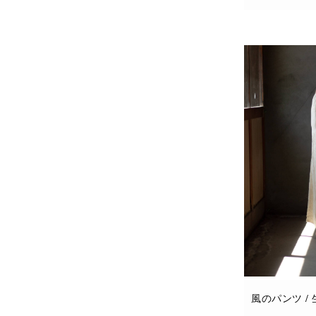
お買い物カゴに
風のパンツ /