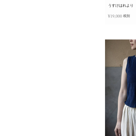
うすけはれより
¥
19,000
税別
お買い物カゴに