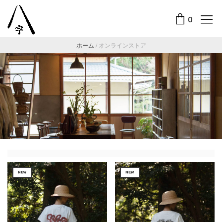
0
ホーム
/
オンラインストア
NEW
NEW