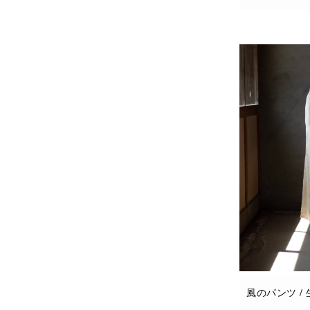
お買い物カゴに
風のパンツ /