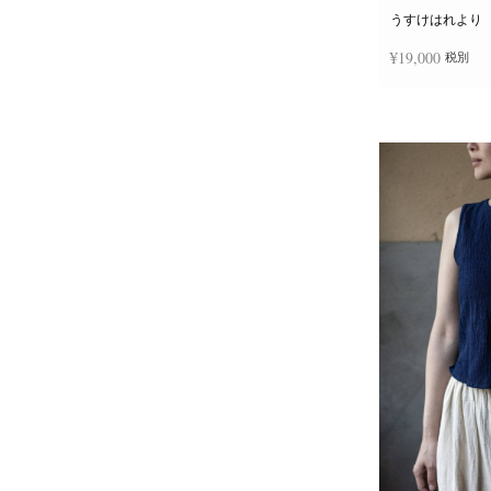
うすけはれより
¥
19,000
税別
お買い物カゴに