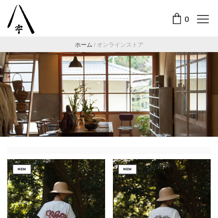
0
ホーム
/
オンラインストア
NEW
NEW