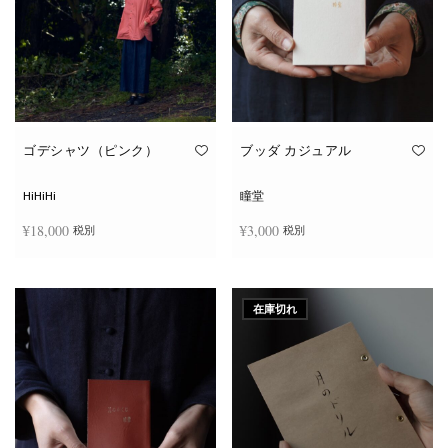
エ
エ
ー
ー
シ
シ
ョ
ョ
ン
ン
が
が
あ
あ
り
り
ま
ま
す。
す。
オ
オ
ゴデシャツ（ピンク）
ブッダ カジュアル
プ
プ
シ
シ
ョ
ョ
HiHiHi
瞳堂
ン
ン
は
は
¥
18,000
¥
3,000
税別
税別
商
商
品
品
ペ
ペ
こ
ー
ー
オプションを選択
お買い物カゴに追加
の
ジ
ジ
商
か
か
在庫切れ
品
ら
ら
に
選
選
は
択
択
複
で
で
数
き
き
の
ま
ま
バ
す
す
リ
エ
ー