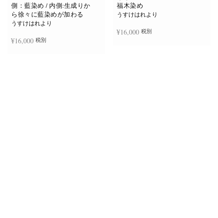
側：藍染め / 内側:生成りか
福木染め
ら徐々に藍染めが加わる
うすけはれより
うすけはれより
¥
16,000
税別
¥
16,000
税別
お買い物カゴに追加
続きを読む