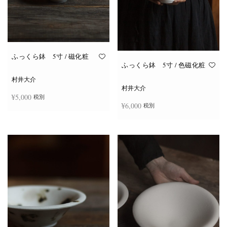
ふっくら鉢 5寸 / 磁化粧
ふっくら鉢 5寸 / 色磁化粧
村井大介
村井大介
¥
5,000
税別
¥
6,000
税別
続きを読む
続きを読む