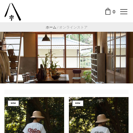
0
ホーム
/
オンラインストア
NEW
NEW