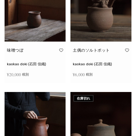
味噌つぼ
土偶のソルトポット
kaokao doki (石田 佳織)
kaokao doki (石田 佳織)
¥
20,000
¥
6,000
税別
税別
お買い物カゴに追加
続きを読む
在庫切れ