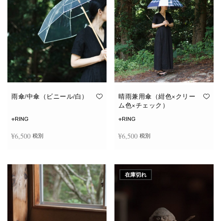
雨傘/中傘（ビニール/白）
晴雨兼用傘（紺色×クリー
ム色×チェック）
+RING
+RING
¥
6,500
¥
6,500
税別
税別
お買い物カゴに追加
お買い物カゴに追加
在庫切れ