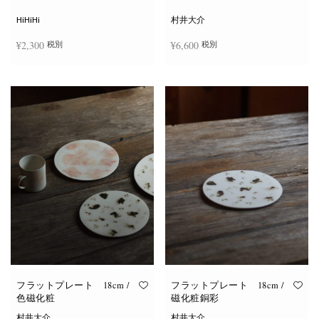
シ
ョ
HiHiHi
村井大介
ン
は
¥
2,300
¥
6,600
税別
税別
商
品
ペ
ー
お買い物カゴに追加
お買い物カゴに追加
ジ
か
ら
選
択
で
き
ま
す
フラットプレート 18cm /
フラットプレート 18cm /
色磁化粧
磁化粧銅彩
村井大介
村井大介