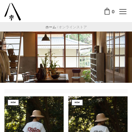
0
ホーム
/
オンラインストア
NEW
NEW