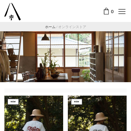
0
ホーム
/
オンラインストア
NEW
NEW