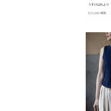
うすけはれより
¥
19,000
税別
お買い物カゴに