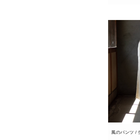
お買い物カゴに
風のパンツ /