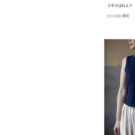
うすけはれより
¥
19,000
税別
お買い物カゴに