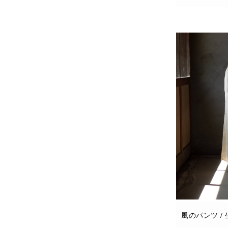
お買い物カゴに
風のパンツ /