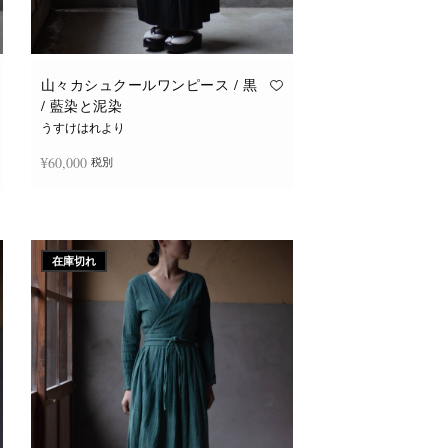
山々カシュクールワンピース / 黒
/ 藍染と泥染
うすけはれより
¥
60,000
税別
続きを読む
在庫切れ