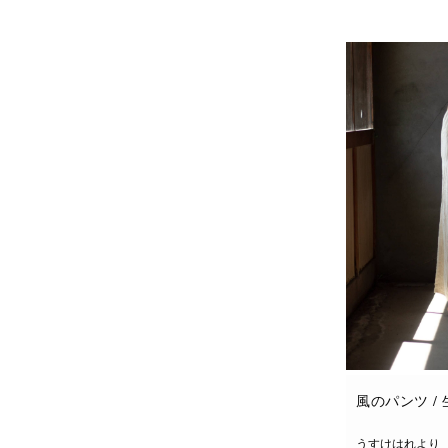
お買い物カゴに
風のパンツ /
うすけはれより