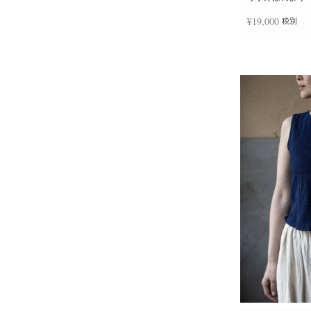
¥
19,000
税別
お買い物カゴに