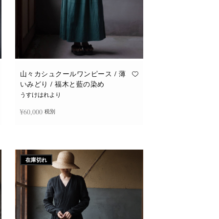
山々カシュクールワンピース / 薄
いみどり / 福木と藍の染め
うすけはれより
¥
60,000
税別
続きを読む
在庫切れ