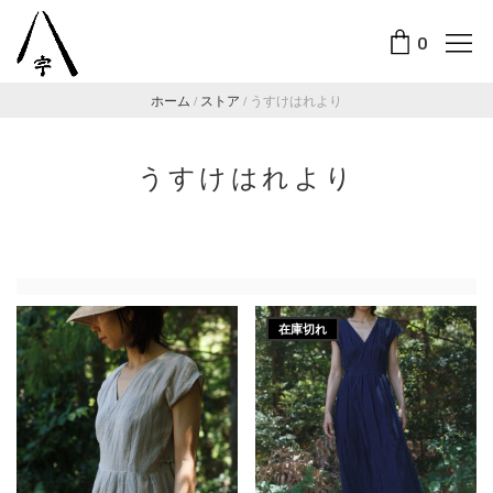
0
ホーム
/
ストア
/
うすけはれより
うすけはれより
在庫切れ