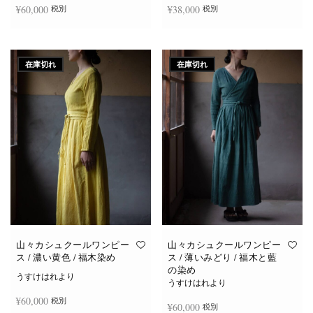
¥
60,000
¥
38,000
税別
税別
続きを読む
続きを読む
在庫切れ
在庫切れ
山々カシュクールワンピー
山々カシュクールワンピー
ス / 濃い黄色 / 福木染め
ス / 薄いみどり / 福木と藍
の染め
うすけはれより
うすけはれより
¥
60,000
税別
¥
60,000
税別