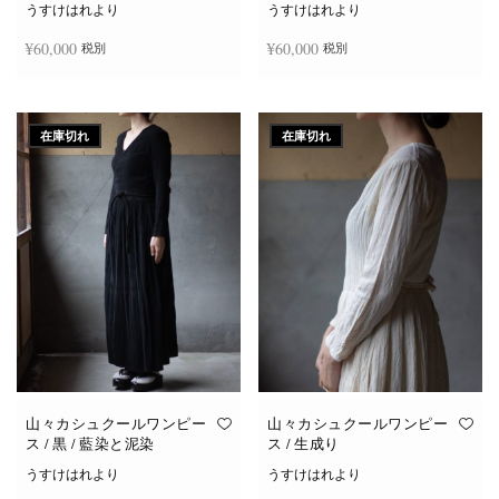
うすけはれより
うすけはれより
¥
60,000
¥
60,000
税別
税別
続きを読む
続きを読む
在庫切れ
在庫切れ
山々カシュクールワンピー
山々カシュクールワンピー
ス / 黒 / 藍染と泥染
ス / 生成り
うすけはれより
うすけはれより