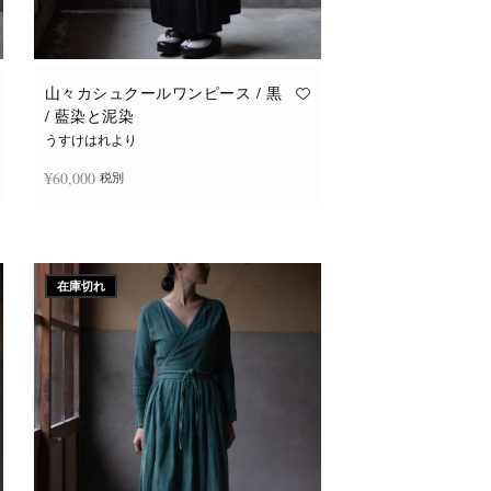
山々カシュクールワンピース / 黒
/ 藍染と泥染
うすけはれより
¥
60,000
税別
続きを読む
在庫切れ