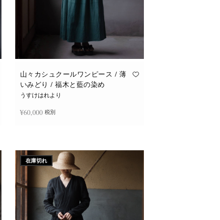
山々カシュクールワンピース / 薄
いみどり / 福木と藍の染め
うすけはれより
¥
60,000
税別
続きを読む
在庫切れ