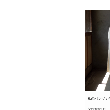
お買い物カゴに
風のパンツ /
うすけはれより