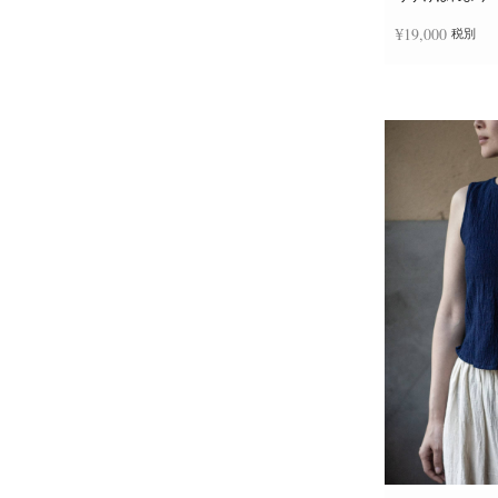
¥
19,000
税別
お買い物カゴに