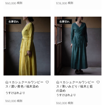
¥
60,000
¥
38,000
税別
税別
続きを読む
続きを読む
在庫切れ
在庫切れ
山々カシュクールワンピー
山々カシュクールワンピー
ス / 濃い黄色 / 福木染め
ス / 薄いみどり / 福木と藍
の染め
うすけはれより
うすけはれより
¥
60,000
税別
¥
60,000
税別