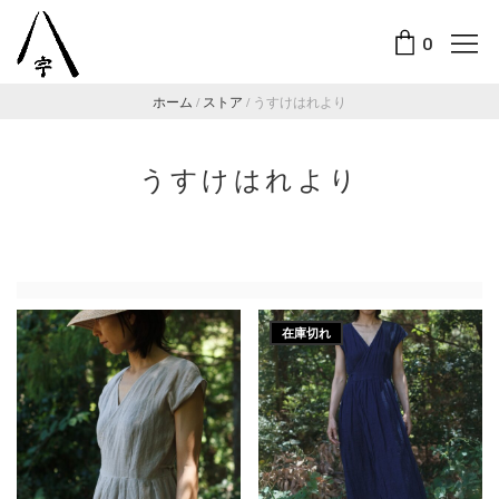
0
ホーム
/
ストア
/
うすけはれより
うすけはれより
在庫切れ