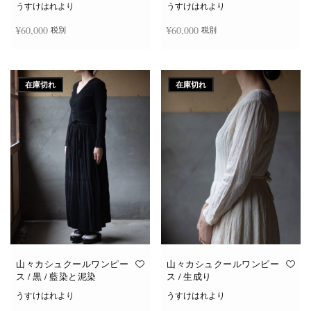
うすけはれより
うすけはれより
¥
60,000
¥
60,000
税別
税別
続きを読む
続きを読む
在庫切れ
在庫切れ
山々カシュクールワンピー
山々カシュクールワンピー
ス / 黒 / 藍染と泥染
ス / 生成り
うすけはれより
うすけはれより