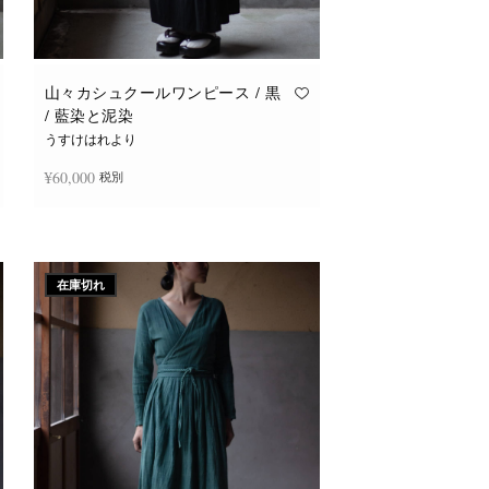
山々カシュクールワンピース / 黒
/ 藍染と泥染
うすけはれより
¥
60,000
税別
続きを読む
在庫切れ