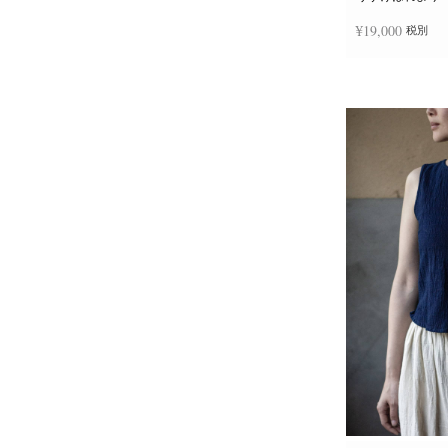
¥
19,000
税別
お買い物カゴに