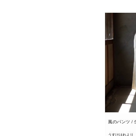
お買い物カゴに
風のパンツ /
うすけはれより