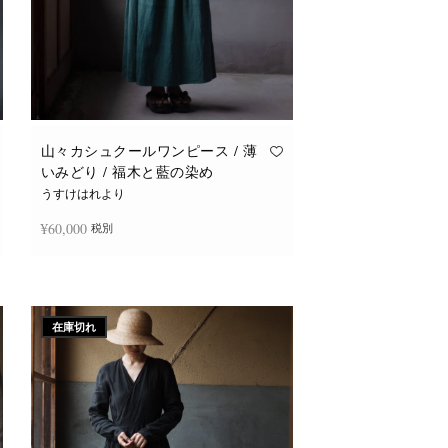
山々カシュクールワンピース / 薄
いみどり / 福木と藍の染め
うすけはれより
¥
60,000
税別
続きを読む
在庫切れ