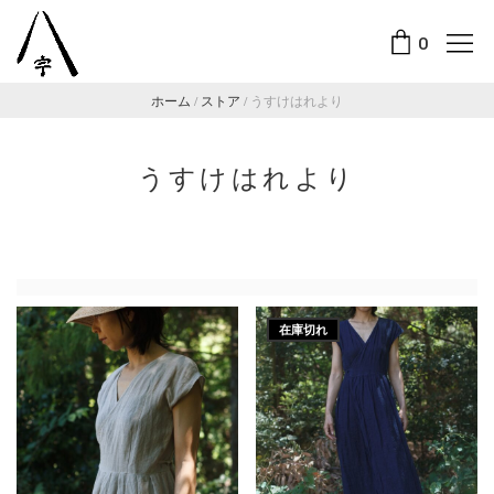
0
ホーム
/
ストア
/
うすけはれより
うすけはれより
在庫切れ