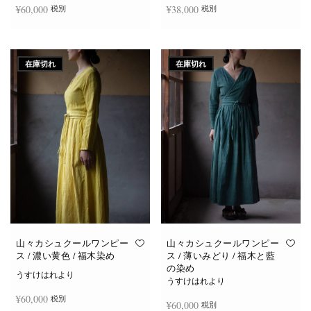
¥
60,000
¥
38,000
税別
税別
続きを読む
続きを読む
在庫切れ
在庫切れ
山々カシュクールワンピー
山々カシュクールワンピー
ス / 濃い黄色 / 福木染め
ス / 薄いみどり / 福木と藍
の染め
うすけはれより
うすけはれより
¥
60,000
税別
¥
60,000
税別