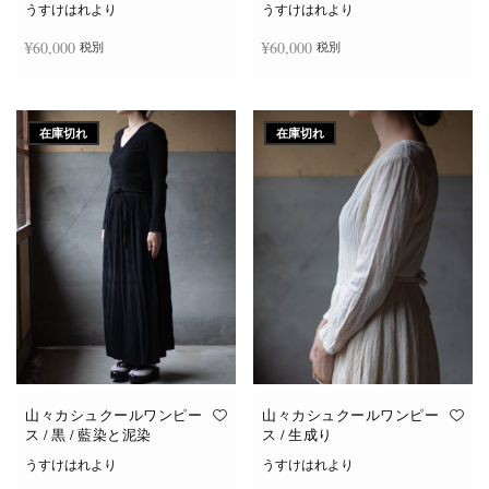
うすけはれより
うすけはれより
¥
60,000
¥
60,000
税別
税別
続きを読む
続きを読む
在庫切れ
在庫切れ
山々カシュクールワンピー
山々カシュクールワンピー
ス / 黒 / 藍染と泥染
ス / 生成り
うすけはれより
うすけはれより