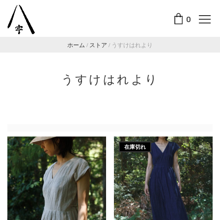
0
ホーム
/
ストア
/
うすけはれより
うすけはれより
在庫切れ