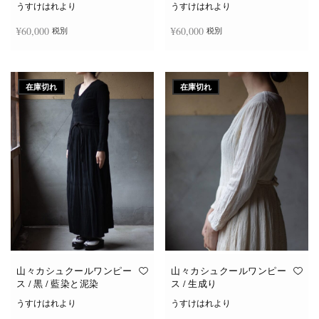
うすけはれより
うすけはれより
¥
60,000
¥
60,000
税別
税別
続きを読む
続きを読む
在庫切れ
在庫切れ
山々カシュクールワンピー
山々カシュクールワンピー
ス / 黒 / 藍染と泥染
ス / 生成り
うすけはれより
うすけはれより