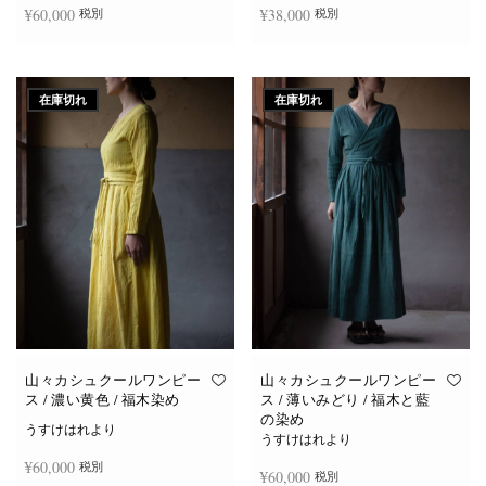
¥
60,000
¥
38,000
税別
税別
続きを読む
続きを読む
在庫切れ
在庫切れ
山々カシュクールワンピー
山々カシュクールワンピー
ス / 濃い黄色 / 福木染め
ス / 薄いみどり / 福木と藍
の染め
うすけはれより
うすけはれより
¥
60,000
税別
¥
60,000
税別