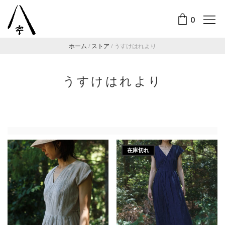
0
ホーム
/
ストア
/
うすけはれより
うすけはれより
在庫切れ