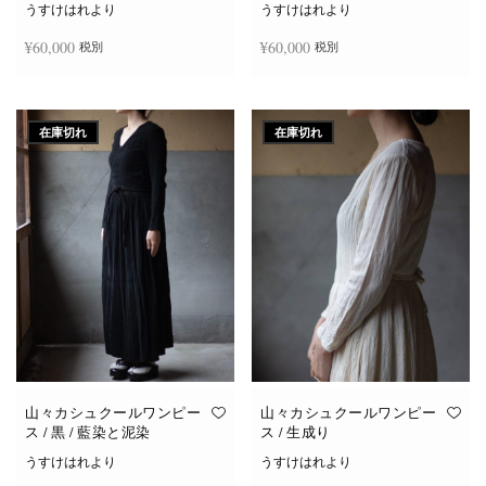
うすけはれより
うすけはれより
¥
60,000
¥
60,000
税別
税別
続きを読む
続きを読む
在庫切れ
在庫切れ
山々カシュクールワンピー
山々カシュクールワンピー
ス / 黒 / 藍染と泥染
ス / 生成り
うすけはれより
うすけはれより