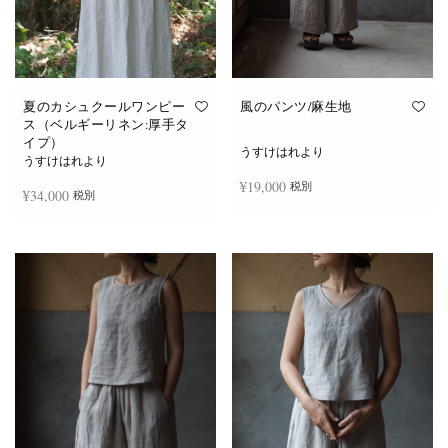
夏のカシュクールワンピー
風のパンツ/麻生地
ス（ベルギーリネン:厚手タ
イプ）
うすけはれより
うすけはれより
¥
19,000
税別
¥
34,000
税別
お買い物カゴに追加
続きを読む