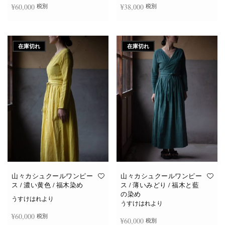
¥
60,000
¥
38,000
税別
税別
続きを読む
続きを読む
在庫切れ
在庫切れ
山々カシュクールワンピー
山々カシュクールワンピー
ス / 濃い黄色 / 福木染め
ス / 薄いみどり / 福木と藍
の染め
うすけはれより
うすけはれより
¥
60,000
税別
¥
60,000
税別